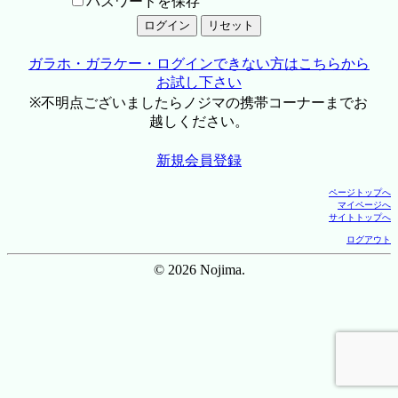
パスワードを保存
ガラホ・ガラケー・ログインできない方はこちらから
お試し下さい
※不明点ございましたらノジマの携帯コーナーまでお
越しください。
新規会員登録
ページトップへ
マイページへ
サイトトップへ
ログアウト
© 2026 Nojima.