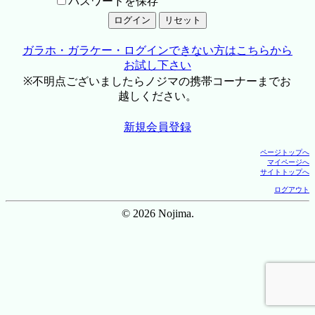
パスワードを保存
ガラホ・ガラケー・ログインできない方はこちらから
お試し下さい
※不明点ございましたらノジマの携帯コーナーまでお
越しください。
新規会員登録
ページトップへ
マイページへ
サイトトップへ
ログアウト
© 2026 Nojima.