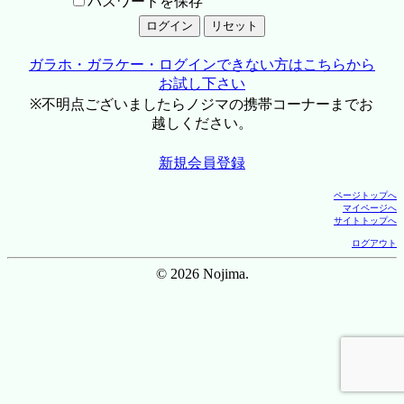
パスワードを保存
ガラホ・ガラケー・ログインできない方はこちらから
お試し下さい
※不明点ございましたらノジマの携帯コーナーまでお
越しください。
新規会員登録
ページトップへ
マイページへ
サイトトップへ
ログアウト
© 2026 Nojima.