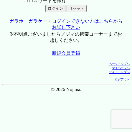
パスワードを保存
ガラホ・ガラケー・ログインできない方はこちらから
お試し下さい
※不明点ございましたらノジマの携帯コーナーまでお
越しください。
新規会員登録
ページトップへ
マイページへ
サイトトップへ
ログアウト
© 2026 Nojima.