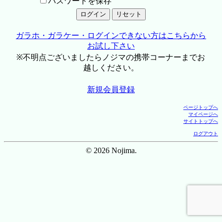
パスワードを保存
ガラホ・ガラケー・ログインできない方はこちらから
お試し下さい
※不明点ございましたらノジマの携帯コーナーまでお
越しください。
新規会員登録
ページトップへ
マイページへ
サイトトップへ
ログアウト
© 2026 Nojima.