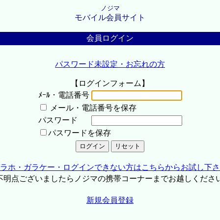
ノジマ
モバイル会員サイト
会員ログイン
パスワード未設定・お忘れの方
【ログインフォーム】
ﾒｰﾙ・電話番号
メール・電話番号を保存
パスワード
パスワードを保存
ラホ・ガラケー・ログインできない方はこちらからお試し下さ
不明点ございましたらノジマの携帯コーナーまでお越しくださ
新規会員登録