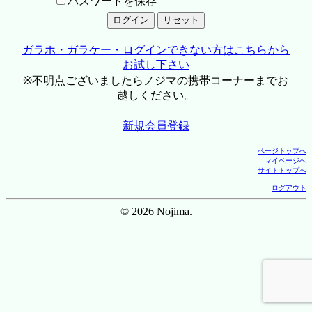
パスワードを保存
ガラホ・ガラケー・ログインできない方はこちらから
お試し下さい
※不明点ございましたらノジマの携帯コーナーまでお
越しください。
新規会員登録
ページトップへ
マイページへ
サイトトップへ
ログアウト
© 2026 Nojima.