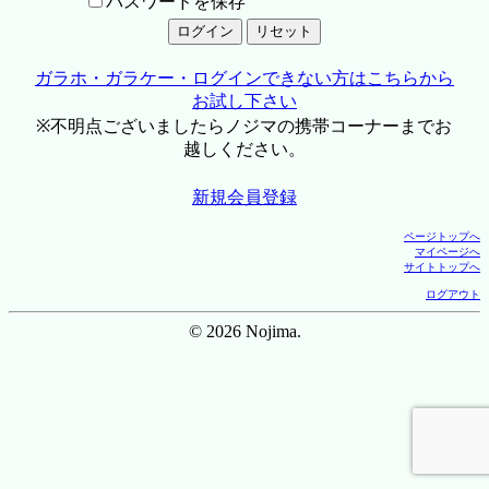
パスワードを保存
ガラホ・ガラケー・ログインできない方はこちらから
お試し下さい
※不明点ございましたらノジマの携帯コーナーまでお
越しください。
新規会員登録
ページトップへ
マイページへ
サイトトップへ
ログアウト
© 2026 Nojima.