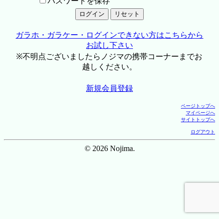
パスワードを保存
ガラホ・ガラケー・ログインできない方はこちらから
お試し下さい
※不明点ございましたらノジマの携帯コーナーまでお
越しください。
新規会員登録
ページトップへ
マイページへ
サイトトップへ
ログアウト
© 2026 Nojima.