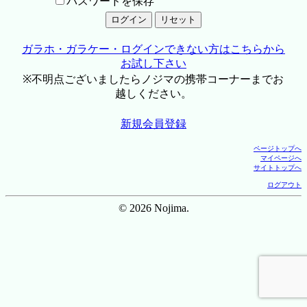
パスワードを保存
ガラホ・ガラケー・ログインできない方はこちらから
お試し下さい
※不明点ございましたらノジマの携帯コーナーまでお
越しください。
新規会員登録
ページトップへ
マイページへ
サイトトップへ
ログアウト
© 2026 Nojima.