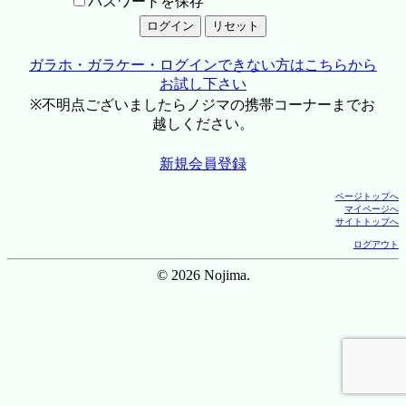
パスワードを保存
ガラホ・ガラケー・ログインできない方はこちらから
お試し下さい
※不明点ございましたらノジマの携帯コーナーまでお
越しください。
新規会員登録
ページトップへ
マイページへ
サイトトップへ
ログアウト
© 2026 Nojima.