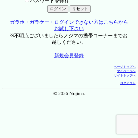
パスワードを保存
ガラホ・ガラケー・ログインできない方はこちらから
お試し下さい
※不明点ございましたらノジマの携帯コーナーまでお
越しください。
新規会員登録
ページトップへ
マイページへ
サイトトップへ
ログアウト
© 2026 Nojima.