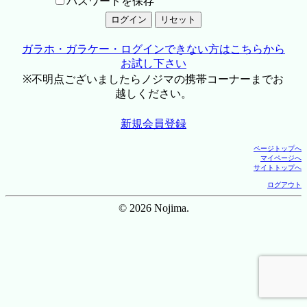
パスワードを保存
ガラホ・ガラケー・ログインできない方はこちらから
お試し下さい
※不明点ございましたらノジマの携帯コーナーまでお
越しください。
新規会員登録
ページトップへ
マイページへ
サイトトップへ
ログアウト
© 2026 Nojima.