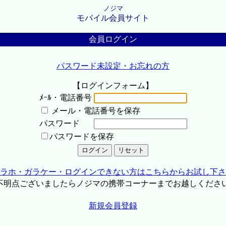
ノジマ
モバイル会員サイト
会員ログイン
パスワード未設定・お忘れの方
【ログインフォーム】
ﾒｰﾙ・電話番号
メール・電話番号を保存
パスワード
パスワードを保存
ラホ・ガラケー・ログインできない方はこちらからお試し下さ
不明点ございましたらノジマの携帯コーナーまでお越しくださ
新規会員登録