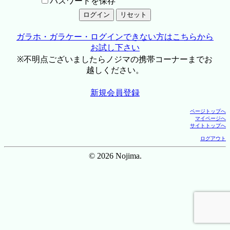
パスワードを保存
ガラホ・ガラケー・ログインできない方はこちらから
お試し下さい
※不明点ございましたらノジマの携帯コーナーまでお
越しください。
新規会員登録
ページトップへ
マイページへ
サイトトップへ
ログアウト
© 2026 Nojima.