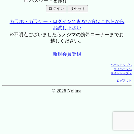
パスワードを保存
ガラホ・ガラケー・ログインできない方はこちらから
お試し下さい
※不明点ございましたらノジマの携帯コーナーまでお
越しください。
新規会員登録
ページトップへ
マイページへ
サイトトップへ
ログアウト
© 2026 Nojima.