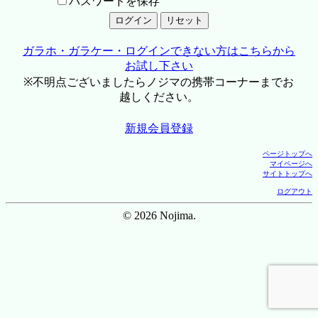
パスワードを保存
ガラホ・ガラケー・ログインできない方はこちらから
お試し下さい
※不明点ございましたらノジマの携帯コーナーまでお
越しください。
新規会員登録
ページトップへ
マイページへ
サイトトップへ
ログアウト
© 2026 Nojima.