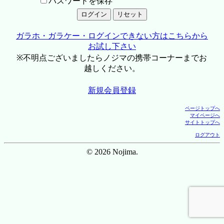
パスワードを保存
ガラホ・ガラケー・ログインできない方はこちらから
お試し下さい
※不明点ございましたらノジマの携帯コーナーまでお
越しください。
新規会員登録
ページトップへ
マイページへ
サイトトップへ
ログアウト
© 2026 Nojima.