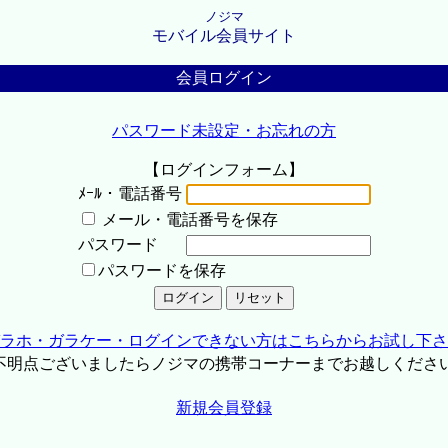
ノジマ
モバイル会員サイト
会員ログイン
パスワード未設定・お忘れの方
【ログインフォーム】
ﾒｰﾙ・電話番号
メール・電話番号を保存
パスワード
パスワードを保存
ラホ・ガラケー・ログインできない方はこちらからお試し下さ
不明点ございましたらノジマの携帯コーナーまでお越しくださ
新規会員登録