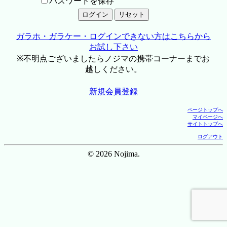
パスワードを保存
ガラホ・ガラケー・ログインできない方はこちらから
お試し下さい
※不明点ございましたらノジマの携帯コーナーまでお
越しください。
新規会員登録
ページトップへ
マイページへ
サイトトップへ
ログアウト
© 2026 Nojima.