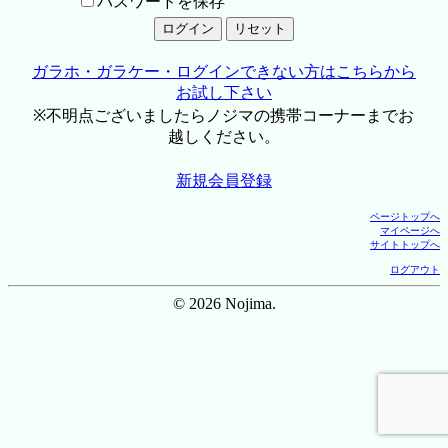
パスワードを保存
ガラホ・ガラケー・ログインできない方はこちらから
お試し下さい
※不明点ございましたらノジマの携帯コーナーまでお
越しください。
新規会員登録
ページトップへ
マイページへ
サイトトップへ
ログアウト
© 2026 Nojima.