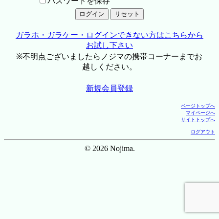
パスワードを保存
ガラホ・ガラケー・ログインできない方はこちらから
お試し下さい
※不明点ございましたらノジマの携帯コーナーまでお
越しください。
新規会員登録
ページトップへ
マイページへ
サイトトップへ
ログアウト
© 2026 Nojima.