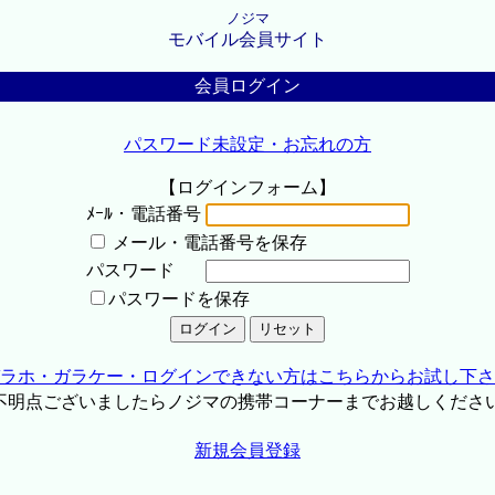
ノジマ
モバイル会員サイト
会員ログイン
パスワード未設定・お忘れの方
【ログインフォーム】
ﾒｰﾙ・電話番号
メール・電話番号を保存
パスワード
パスワードを保存
ラホ・ガラケー・ログインできない方はこちらからお試し下さ
不明点ございましたらノジマの携帯コーナーまでお越しくださ
新規会員登録