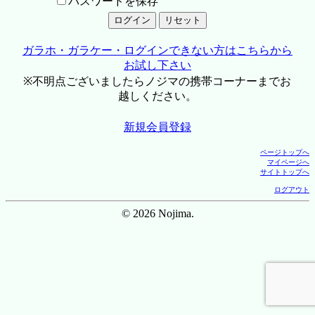
パスワードを保存
ガラホ・ガラケー・ログインできない方はこちらから
お試し下さい
※不明点ございましたらノジマの携帯コーナーまでお
越しください。
新規会員登録
ページトップへ
マイページへ
サイトトップへ
ログアウト
© 2026 Nojima.