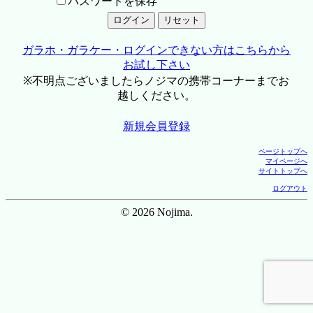
パスワードを保存
ガラホ・ガラケー・ログインできない方はこちらから
お試し下さい
※不明点ございましたらノジマの携帯コーナーまでお
越しください。
新規会員登録
ページトップへ
マイページへ
サイトトップへ
ログアウト
© 2026 Nojima.