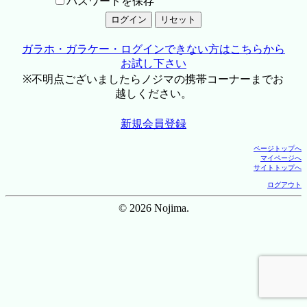
パスワードを保存
ガラホ・ガラケー・ログインできない方はこちらから
お試し下さい
※不明点ございましたらノジマの携帯コーナーまでお
越しください。
新規会員登録
ページトップへ
マイページへ
サイトトップへ
ログアウト
© 2026 Nojima.