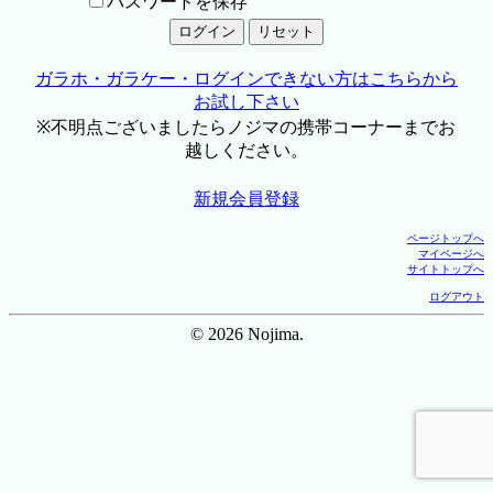
パスワードを保存
ガラホ・ガラケー・ログインできない方はこちらから
お試し下さい
※不明点ございましたらノジマの携帯コーナーまでお
越しください。
新規会員登録
ページトップへ
マイページへ
サイトトップへ
ログアウト
© 2026 Nojima.