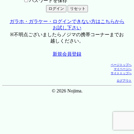
パスワードを保存
ガラホ・ガラケー・ログインできない方はこちらから
お試し下さい
※不明点ございましたらノジマの携帯コーナーまでお
越しください。
新規会員登録
ページトップへ
マイページへ
サイトトップへ
ログアウト
© 2026 Nojima.