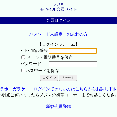
ノジマ
モバイル会員サイト
会員ログイン
パスワード未設定・お忘れの方
【ログインフォーム】
ﾒｰﾙ・電話番号
メール・電話番号を保存
パスワード
パスワードを保存
ラホ・ガラケー・ログインできない方はこちらからお試し下さ
不明点ございましたらノジマの携帯コーナーまでお越しくださ
新規会員登録