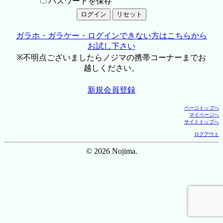
パスワードを保存
ガラホ・ガラケー・ログインできない方はこちらから
お試し下さい
※不明点ございましたらノジマの携帯コーナーまでお
越しください。
新規会員登録
ページトップへ
マイページへ
サイトトップへ
ログアウト
© 2026 Nojima.