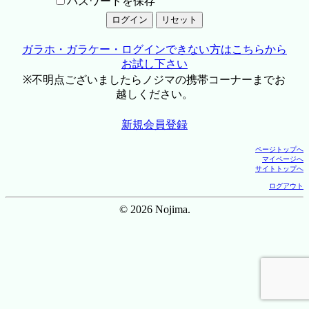
パスワードを保存
ガラホ・ガラケー・ログインできない方はこちらから
お試し下さい
※不明点ございましたらノジマの携帯コーナーまでお
越しください。
新規会員登録
ページトップへ
マイページへ
サイトトップへ
ログアウト
© 2026 Nojima.