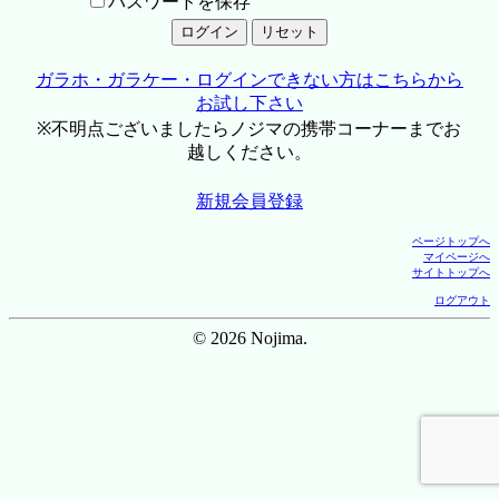
パスワードを保存
ガラホ・ガラケー・ログインできない方はこちらから
お試し下さい
※不明点ございましたらノジマの携帯コーナーまでお
越しください。
新規会員登録
ページトップへ
マイページへ
サイトトップへ
ログアウト
© 2026 Nojima.