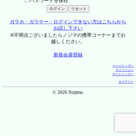
パスワードを保存
ガラホ・ガラケー・ログインできない方はこちらから
お試し下さい
※不明点ございましたらノジマの携帯コーナーまでお
越しください。
新規会員登録
ページトップへ
マイページへ
サイトトップへ
ログアウト
© 2026 Nojima.