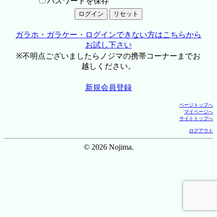
パスワードを保存
ガラホ・ガラケー・ログインできない方はこちらから
お試し下さい
※不明点ございましたらノジマの携帯コーナーまでお
越しください。
新規会員登録
ページトップへ
マイページへ
サイトトップへ
ログアウト
© 2026 Nojima.