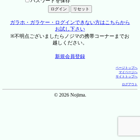
パスワードを保存
ガラホ・ガラケー・ログインできない方はこちらから
お試し下さい
※不明点ございましたらノジマの携帯コーナーまでお
越しください。
新規会員登録
ページトップへ
マイページへ
サイトトップへ
ログアウト
© 2026 Nojima.