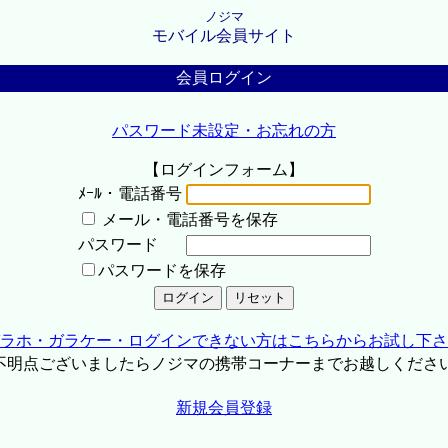
ノジマ
モバイル会員サイト
会員ログイン
パスワード未設定・お忘れの方
【ログインフォーム】
ﾒｰﾙ・電話番号
メール・電話番号を保存
パスワード
パスワードを保存
ラホ・ガラケー・ログインできない方はこちらからお試し下さ
不明点ございましたらノジマの携帯コーナーまでお越しくださ
新規会員登録