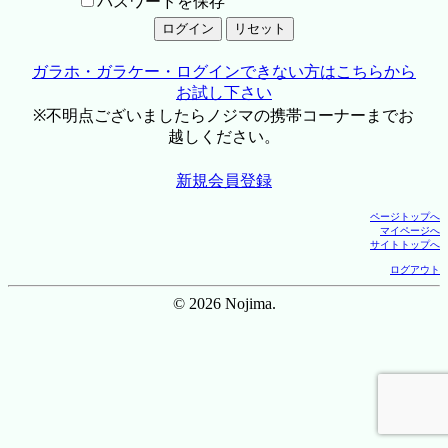
パスワードを保存
ガラホ・ガラケー・ログインできない方はこちらから
お試し下さい
※不明点ございましたらノジマの携帯コーナーまでお
越しください。
新規会員登録
ページトップへ
マイページへ
サイトトップへ
ログアウト
© 2026 Nojima.