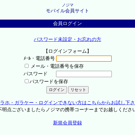
ノジマ
モバイル会員サイト
会員ログイン
パスワード未設定・お忘れの方
【ログインフォーム】
ﾒｰﾙ・電話番号
メール・電話番号を保存
パスワード
パスワードを保存
ラホ・ガラケー・ログインできない方はこちらからお試し下さ
不明点ございましたらノジマの携帯コーナーまでお越しくださ
新規会員登録