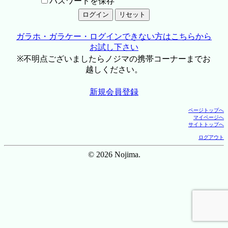
パスワードを保存
ガラホ・ガラケー・ログインできない方はこちらから
お試し下さい
※不明点ございましたらノジマの携帯コーナーまでお
越しください。
新規会員登録
ページトップへ
マイページへ
サイトトップへ
ログアウト
© 2026 Nojima.