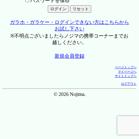
パスワードを保存
ガラホ・ガラケー・ログインできない方はこちらから
お試し下さい
※不明点ございましたらノジマの携帯コーナーまでお
越しください。
新規会員登録
ページトップへ
マイページへ
サイトトップへ
ログアウト
© 2026 Nojima.