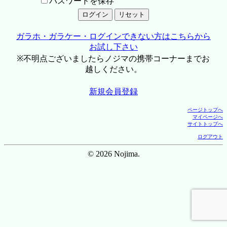
パスワードを保存
ガラホ・ガラケー・ログインできない方はこちらから
お試し下さい
※不明点ございましたらノジマの携帯コーナーまでお
越しください。
新規会員登録
ページトップへ
マイページへ
サイトトップへ
ログアウト
© 2026 Nojima.