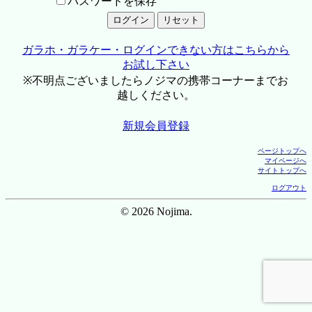
パスワードを保存
ガラホ・ガラケー・ログインできない方はこちらから
お試し下さい
※不明点ございましたらノジマの携帯コーナーまでお
越しください。
新規会員登録
ページトップへ
マイページへ
サイトトップへ
ログアウト
© 2026 Nojima.