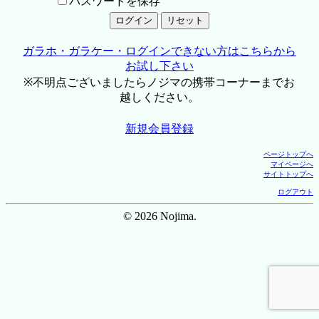
パスワードを保存
ガラホ・ガラケー・ログインできない方はこちらから
お試し下さい
※不明点ございましたらノジマの携帯コーナーまでお
越しください。
新規会員登録
ページトップへ
マイページへ
サイトトップへ
ログアウト
© 2026 Nojima.