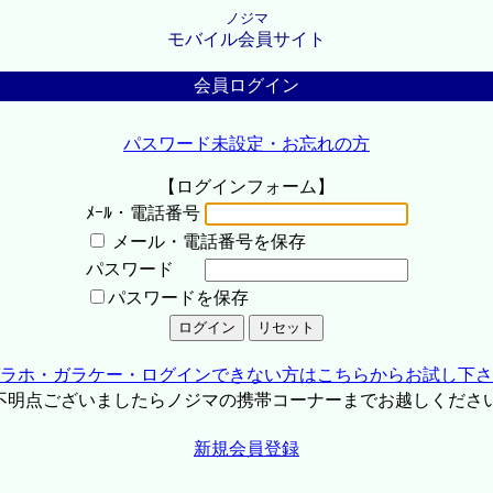
ノジマ
モバイル会員サイト
会員ログイン
パスワード未設定・お忘れの方
【ログインフォーム】
ﾒｰﾙ・電話番号
メール・電話番号を保存
パスワード
パスワードを保存
ラホ・ガラケー・ログインできない方はこちらからお試し下さ
不明点ございましたらノジマの携帯コーナーまでお越しくださ
新規会員登録