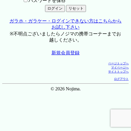
パスワードを保存
ガラホ・ガラケー・ログインできない方はこちらから
お試し下さい
※不明点ございましたらノジマの携帯コーナーまでお
越しください。
新規会員登録
ページトップへ
マイページへ
サイトトップへ
ログアウト
© 2026 Nojima.