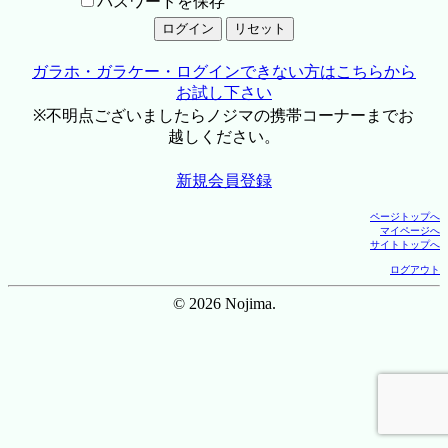
パスワードを保存
ガラホ・ガラケー・ログインできない方はこちらから
お試し下さい
※不明点ございましたらノジマの携帯コーナーまでお
越しください。
新規会員登録
ページトップへ
マイページへ
サイトトップへ
ログアウト
© 2026 Nojima.