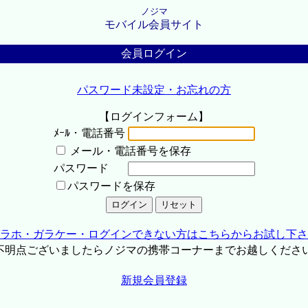
ノジマ
モバイル会員サイト
会員ログイン
パスワード未設定・お忘れの方
【ログインフォーム】
ﾒｰﾙ・電話番号
メール・電話番号を保存
パスワード
パスワードを保存
ラホ・ガラケー・ログインできない方はこちらからお試し下さ
不明点ございましたらノジマの携帯コーナーまでお越しくださ
新規会員登録