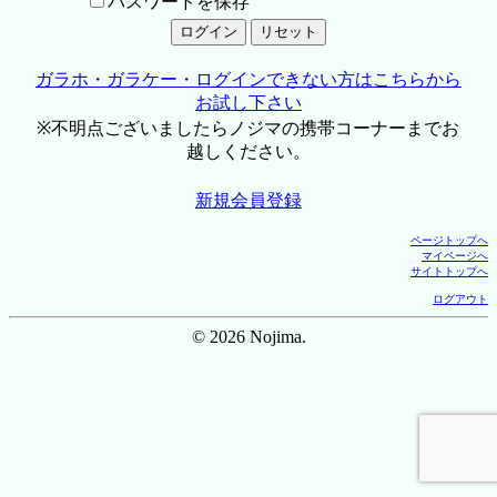
パスワードを保存
ガラホ・ガラケー・ログインできない方はこちらから
お試し下さい
※不明点ございましたらノジマの携帯コーナーまでお
越しください。
新規会員登録
ページトップへ
マイページへ
サイトトップへ
ログアウト
© 2026 Nojima.