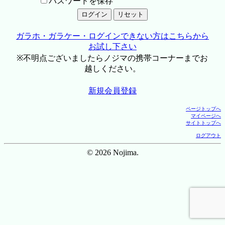
パスワードを保存
ガラホ・ガラケー・ログインできない方はこちらから
お試し下さい
※不明点ございましたらノジマの携帯コーナーまでお
越しください。
新規会員登録
ページトップへ
マイページへ
サイトトップへ
ログアウト
© 2026 Nojima.