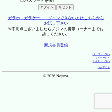
パスワードを保存
ガラホ・ガラケー・ログインできない方はこちらから
お試し下さい
※不明点ございましたらノジマの携帯コーナーまでお
越しください。
新規会員登録
ページトップへ
マイページへ
サイトトップへ
ログアウト
© 2026 Nojima.